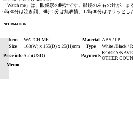
「Watch me」は、眼鏡形の時計です。眼鏡の左右の針が
6時30分は泣き顔、9時15分は無表情、12時00分はキリッ
INFORMATION
Item
WATCH ME
Material
ABS / PP
Size
168(W) x 155(D) x 25(H)mm
Type
White /Black / 
KOREA/NAVE
ZAMIZARI(jp)
Price info
$ 25(USD)
Payments
OTHER COUNT
Memo