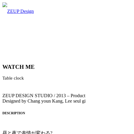
WATCH ME
Table clock
ZEUP DESIGN STUDIO / 2013 – Product
Designed by Chang youn Kang, Lee seul gi
DESCRIPTION
昼と夜で表情が変わる?