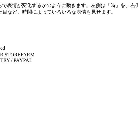
、まるで表情が変化するかのように動きます。左側は「時」を、
とした目など、時間によっていろいろな表情を見せます。
Red
R STOREFARM
RY / PAYPAL